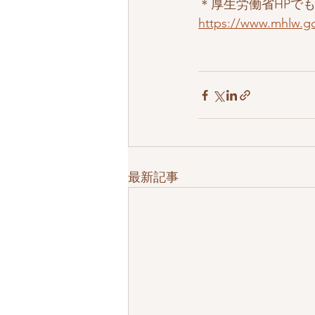
＊厚生労働省HPで
https://www.mhlw.go
最新記事