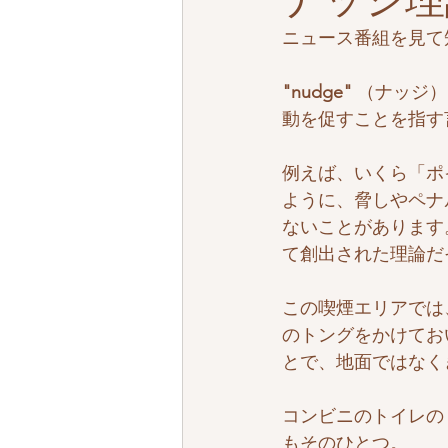
ナッジ理
ニュース番組を見て
"nudge"
（ナッジ）
動を促すことを指す
例えば、いくら「ポ
ように、脅しやペナ
ないことがあります
て創出された理論だ
この喫煙エリアでは
のトングをかけてお
とで、地面ではなく
コンビニのトイレの
もそのひとつ。