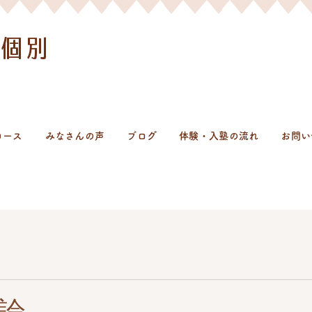
。
個別
コース
みなさんの声
ブログ
体験・入塾の流れ
お問い