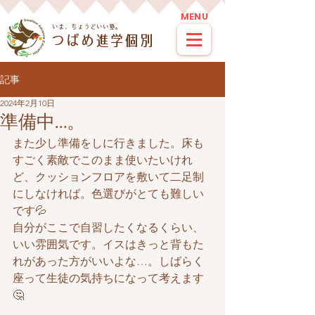
MENU
​いま、ちょうどいい塾。
つばめ進学個別
記事
2024年2月10日
準備中…。
また少し準備をしに行きました。床も
すごく素敵でこのまま使いたいけれ
ど、クッションフロアを敷いて二足制
にしなければ。色選びがとても難しい
です💦
自分がここで自習したくなるくらい、
いい雰囲気です。イスはきっと背もた
れがあった方がいいよな…。しばらく
座って生徒の気持ちになって考えます
🤔