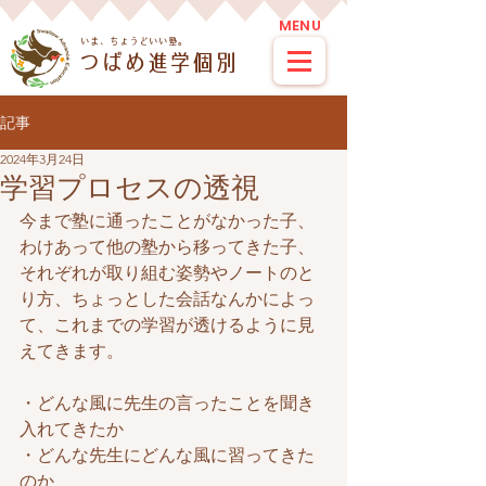
MENU
​いま、ちょうどいい塾。
つばめ進学個別
記事
2024年3月24日
学習プロセスの透視
今まで塾に通ったことがなかった子、
わけあって他の塾から移ってきた子、
それぞれが取り組む姿勢やノートのと
り方、ちょっとした会話なんかによっ
て、これまでの学習が透けるように見
えてきます。
・どんな風に先生の言ったことを聞き
入れてきたか
・どんな先生にどんな風に習ってきた
のか